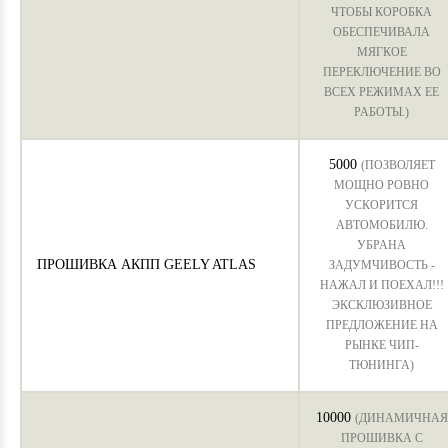
ЧТОБЫ КОРОБКА
ОБЕСПЕЧИВАЛА
МЯГКОЕ
ПЕРЕКЛЮЧЕНИЕ ВО
ВСЕХ РЕЖИМАХ ЕЕ
РАБОТЫ.)
5000
(ПОЗВОЛЯЕТ
МОЩНО РОВНО
УСКОРИТСЯ
АВТОМОБИЛЮ.
УБРАНА
ПРОШИВКА АКПП GEELY ATLAS
ЗАДУМЧИВОСТЬ -
НАЖАЛ И ПОЕХАЛ!!!
ЭКСКЛЮЗИВНОЕ
ПРЕДЛОЖЕНИЕ НА
РЫНКЕ ЧИП-
ТЮНИНГА)
10000
(ДИНАМИЧНАЯ
ПРОШИВКА С