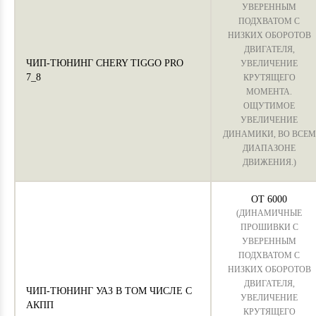
УВЕРЕННЫМ
ПОДХВАТОМ С
НИЗКИХ ОБОРОТОВ
ДВИГАТЕЛЯ,
ЧИП-ТЮНИНГ CHERY TIGGO PRO
УВЕЛИЧЕНИЕ
7_8
КРУТЯЩЕГО
МОМЕНТА.
ОЩУТИМОЕ
УВЕЛИЧЕНИЕ
ДИНАМИКИ, ВО ВСЕМ
ДИАПАЗОНЕ
ДВИЖЕНИЯ.)
ОТ 6000
(ДИНАМИЧНЫЕ
ПРОШИВКИ С
УВЕРЕННЫМ
ПОДХВАТОМ С
НИЗКИХ ОБОРОТОВ
ДВИГАТЕЛЯ,
ЧИП-ТЮНИНГ УАЗ В ТОМ ЧИСЛЕ С
УВЕЛИЧЕНИЕ
АКПП
КРУТЯЩЕГО