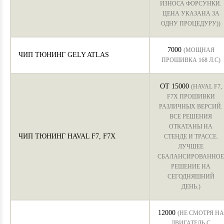
ИЗНОСА ФОРСУНКИ.
ЦЕНА УКАЗАНА ЗА
ОДНУ ПРОЦЕДУРУ))
7000
(МОЩНАЯ
ЧИП ТЮНИНГ GELY ATLAS
ПРОШИВКА 168 Л.С)
ОТ 15000
(HAVAL F7,
F7X ПРОШИВКИ
РАЗЛИЧНЫХ ВЕРСИЙ.
ВСЕ РЕШЕНИЯ
ОТКАТАНЫ НА
ЧИП ТЮНИНГ HAVAL F7, F7X
СТЕНДЕ И ТРАССЕ.
ЛУЧШЕЕ
СБАЛАНСИРОВАННОЕ
РЕШЕНИЕ НА
СЕГОДНЯШНИЙ
ДЕНЬ.)
12000
(НЕ СМОТРЯ НА
ДВИГАТЕЛЬ С