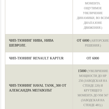
МОМЕНТА.
ОЩУТИМОЕ
УВЕЛИЧЕНИЕ
ДИНАМИКИ, ВО ВСЕМ
ДИАПАЗОНЕ
ДВИЖЕНИЯ.)
ЧИП-ТЮНИНГ НИВА, НИВА
ОТ 6000
(АВТОРСКИЕ
ШЕВРОЛЕ.
РЕШЕНИЯ.)
ЧИП-ТЮНИНГ RENAULT KAPTUR
ОТ 6000
15000
(УВЕЛИЧЕНИЕ
МОЩНОСТИ ДО HP
250 (ЗАВОДСКАЯ НА
ЧИП-ТЮНИНГ HAVAL TANK_300 ОТ
СТЕНДЕ 220) И
АЛЕКСАНДРА МЕГАВОЛЬТ
КРУТЯЩЕГО
МОМЕНТА ДО NM 567
(ЗАВОДСКАЯ НА
СТЕНДЕ 481).)