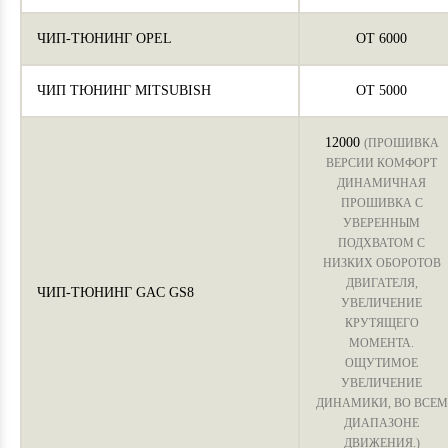
ЧИП-ТЮНИНГ OPEL
ОТ 6000
ЧИП ТЮНИНГ MITSUBISH
ОТ 5000
12000
(ПРОШИВКА
ВЕРСИИ КОМФОРТ
ДИНАМИЧНАЯ
ПРОШИВКА С
УВЕРЕННЫМ
ПОДХВАТОМ С
НИЗКИХ ОБОРОТОВ
ДВИГАТЕЛЯ,
ЧИП-ТЮНИНГ GAC GS8
УВЕЛИЧЕНИЕ
КРУТЯЩЕГО
МОМЕНТА.
ОЩУТИМОЕ
УВЕЛИЧЕНИЕ
ДИНАМИКИ, ВО ВСЕМ
ДИАПАЗОНЕ
ДВИЖЕНИЯ.)