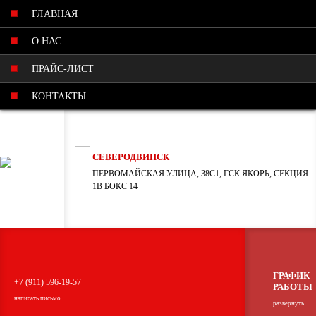
ГЛАВНАЯ
О НАС
ПРАЙС-ЛИСТ
КОНТАКТЫ
СЕВЕРОДВИНСК
ПЕРВОМАЙСКАЯ УЛИЦА, 38С1, ГСК ЯКОРЬ, СЕКЦИЯ
1В БОКС 14
ГРАФИК
+7 (911) 596-19-57
РАБОТЫ
написать письмо
развернуть