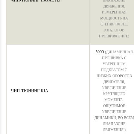
ЧИП-ТЮНИНГ HAVAL H5
ДИАПАЗОНЕ
ДВИЖЕНИЯ.
ИЗМЕРЕННАЯ
МОЩНОСТЬ НА
СТЕНДЕ 191 Л.С.
АНАЛОГОВ
ПРОШИВКЕ НЕТ.)
5000
(ДИНАМИЧНАЯ
ПРОШИВКА С
УВЕРЕННЫМ
ПОДХВАТОМ С
НИЗКИХ ОБОРОТОВ
ДВИГАТЕЛЯ,
УВЕЛИЧЕНИЕ
ЧИП-ТЮНИНГ KIA
КРУТЯЩЕГО
МОМЕНТА.
ОЩУТИМОЕ
УВЕЛИЧЕНИЕ
ДИНАМИКИ, ВО ВСЕМ
ДИАПАЗОНЕ
ДВИЖЕНИЯ.)